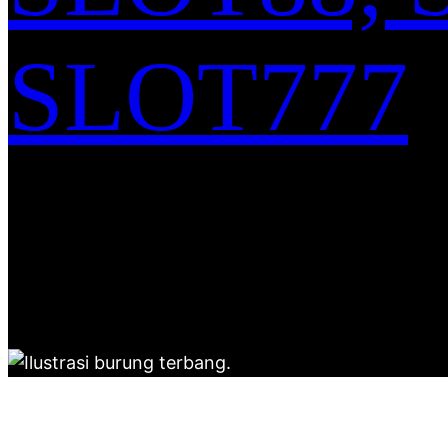
SLOT777