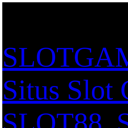
Lewati
ke
konten
SLOTGAM
Situs Slot
SLOT88, 